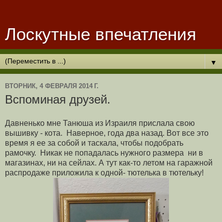
Лоскутные впечатления
▼
ВТОРНИК, 4 ФЕВРАЛЯ 2014 Г.
Вспоминая друзей.
Давненько мне Танюша из Израиля прислала свою
вышивку - кота. Наверное, года два назад. Вот все это
время я ее за собой и таскала, чтобы подобрать
рамочку. Никак не попадалась нужного размера ни в
магазинах, ни на сейлах. А тут как-то летом на гаражной
распродаже приложила к одной- тютелька в тютельку!