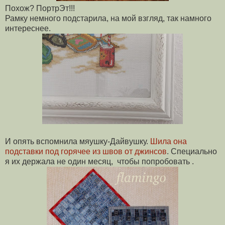
Похож? ПортрЭт!!!
Рамку немного подстарила, на мой взгляд, так намного
интереснее.
И опять вспомнила мяушку-Дайвушку.
Шила она
подставки под горячее из швов от джинсов
. Специально
я их держала не один месяц, чтобы попробовать .